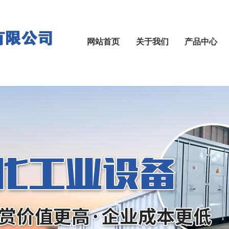
网站首页
关于我们
产品中心