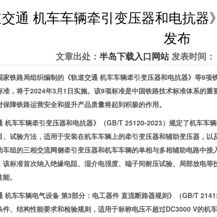
道交通 机车车辆牵引变压器和电抗器
发布
文章出处：
半岛下载入口网站
发表时间： 202
铁路局组织编制的《轨道交通 机车车辆牵引变压器和电抗器》等9项铁
标准，将于2024年3月1日实施。该9项标准是中国铁路技术标准体系的
对保障铁路运营安全和提升产品质量将起到积极的作用。
车车辆牵引变压器和电抗器》（GB/T 25120-2023）规定了机
目、试验方法，适用于安装在机车车辆上的牵引变压器和辅助变压器，以
动车组的三相交流网侧牵引变压器和机车车辆的单相与多相辅助电路中接
，该标准首次纳入绝缘电阻、湿介电强度、端子间耐压试验、局部放电等
性能。
车车辆电气设备 第3部分：电工器件 直流断路器规则》（GB/T 2141
条件、结构性能要求和检验规则，适用于标称电压不超过DC3000 V的