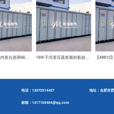
【48812】国内首台选用66千伏干式变压器陆优势电机组并网成功
18年干式变压器发展的新趋势及前景分析占比提升显著
电话：
13075514457
地址：
合肥市
邮箱：
1417165484@qq.com