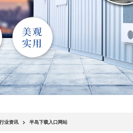
行业资讯
>
半岛下载入口网站