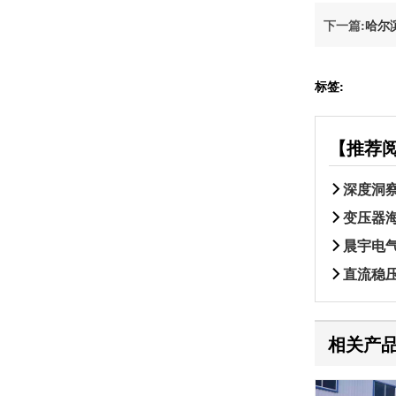
下一篇:
哈尔
标签:
【推荐
深度洞
变压器
晨宇电气
直流稳
相关产