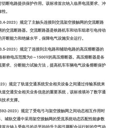
时切断电路提供保护作用。该标准首次纳入临界电流要求、冲
靠性。
3.4-2023）规定了主触头连接到交流架空接触网的交流断路
网的交流断路器。交流断路器是铁路机车和动车组牵引电传动
的开断能力和绝缘水平，保障电气设施安全运行。
3.5-2023）规定了连接到主电路和辅助电路的高压熔断器的
电路标称电压范围为0～1500V的高压熔断器。高压熔断器是各
流要求、分断能力试验方法，提高机车车辆电气设备熔断保护
2023）规定了轨道交通系统安全相关设备之间通过传输系统来
轨道交通安全相关业务信息的重要系统，该标准填补了数字通
供技术支撑。
92-2023）规定了受电弓与架空接触网之间动态相互作用时
路、城轨交通中采用架空接触网的受流系统动态匹配性能参数
准首次纳入受电弓的总平均抬升力和弓网配合运行时的空气动