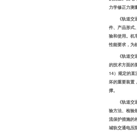
力学修正力测
《轨道交通 机
件、产品形式
验和使用。机
性能要求，为
《轨道交通 直
的技术方面的要
14）规定的
坏的重要装置
撑。
《轨道交通 直
验方法、检验规
流保护措施的
城轨交通电压