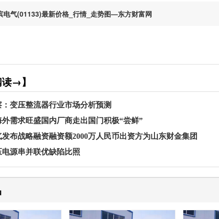
滨电气(01133)最新价格_行情_走势图—东方财富网
阅读→】
察：变压整流器行业市场分析预测
海外需求旺盛国内厂商走出国门积极“尝鲜”
发布战略融资融资额2000万人民币出资方为山东财金集团
压电源串并联优缺陷比照
品