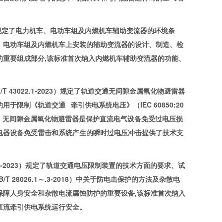
3）规定了电力机车、电动车组及内燃机车辅助变流器的环境条
、电动车组及内燃机车上安装的辅助变流器的设计、制造、检
的重要组成部分,该标准首次纳入内燃机车辅助变流器的功能、
3022.1-2023）规定了轨道交通无间隙金属氧化物避雷器
制《轨道交通 牵引供电系统电压》（IEC 60850:20
器。无间隙金属氧化物避雷器是保护直流电气设备免受过电压损
电器设备免受雷击和系统产生的瞬时过电压冲击提供了技术支
2-2023）规定了轨道交通电压限制装置的技术方面的要求、试
28026.1～.3-2018）中关于防电击保护的方法及杂散电
保障人身安全和杂散电流腐蚀防护的重要设备,该标准首次纳入
直流牵引供电系统运行安全。