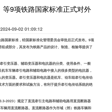
》等9项铁路国家标准正式对外
4-09-02 01:09:12
路国家标准，经国家标准化管理委员会审批后正式发布。9项
重要组成部分，其发布为铁路产品的设计、制造、检验等提供了
车车辆牵引变压器、辅助变压器和电抗器的分类、使用条件、一般
及机车车辆牵引电路和辅助电路中接入的很多类型的电抗器，
入的变压器。牵引变压器和电抗器是机车、动车组牵引电传动
技术方面的要求和试验方法，有利于提升牵引电传动系统的绝
3.3-2023）规定了直流牵引主电路和辅助电路用直流断路器
机车车辆用直流断路器。直流断路器作为市域（郊）铁路车辆和