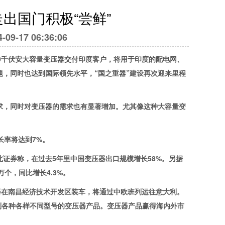
出国门积极“尝鲜”
9-17 06:36:06
00千伏安大容量变压器交付印度客户，将用于印度的配电网、
，同时也达到国际领先水平，“国之重器”建设再次迎来里程
，同时对变压器的需求也有显著增加。尤其像这种大容量变
长率将达到7%。
券称，在过去5年里中国变压器出口规模增长58%。另据
万个，同比增长4.3%。
压器在南昌经济技术开发区装车，将通过中欧班列运往意大利。
流系列各种各样不同型号的变压器产品。变压器产品赢得海内外市