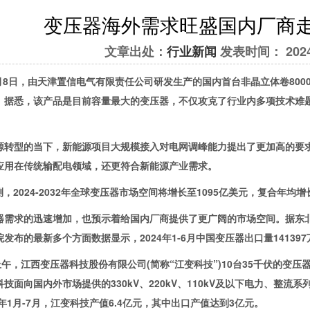
变压器海外需求旺盛国内厂商走
文章出处：
行业新闻
发表时间： 2024-0
月8日，由天津置信电气有限责任公司研发生产的国内首台非晶立体卷80
。据悉，该产品是目前容量最大的变压器，不仅攻克了行业内多项技术难题
型的当下，新能源项目大规模接入对电网调峰能力提出了更加高的要求
应用在传统输配电领域，还更符合新能源产业需求。
2024-2032年全球变压器市场空间将增长至1095亿美元，复合年均增
求的迅速增加，也预示着给国内厂商提供了更广阔的市场空间。据东北证
发布的最新多个方面数据显示，2024年1-6月中国变压器出口量141397
午，江西变压器科技股份有限公司(简称“江变科技”)10台35千伏的变
技面向国内外市场提供的330kV、220kV、110kV及以下电力、整
4年1月-7月，江变科技产值6.4亿元，其中出口产值达到3亿元。