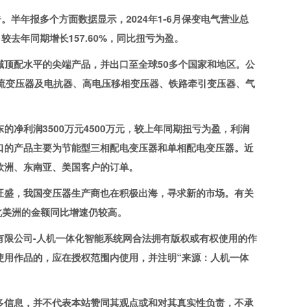
。半年报多个方面数据显示，2024年1-6月保变电气营业总
，较去年同期增长157.60%，同比扭亏为盈。
顶配水平的尖端产品，并出口至全球50多个国家和地区。公
V交流变压器及电抗器、高电压移相变压器、铁路牵引变压器、气
净利润3500万元4500万元，较上年同期扭亏为盈，利润
口的产品主要为节能型三相配电变压器和单相配电变压器。近
欧洲、东南亚、美国客户的订单。
旺盛，我国变压器生产商也在积极出海，寻求新的市场。有关
、北美洲的金额同比增速仍较高。
限公司-人机一体化智能系统网合法拥有版权或有权使用的作
使用作品的，应在授权范围内使用，并注明“来源：人机一体
信息，并不代表本站赞同其观点或和对其真实性负责，不承