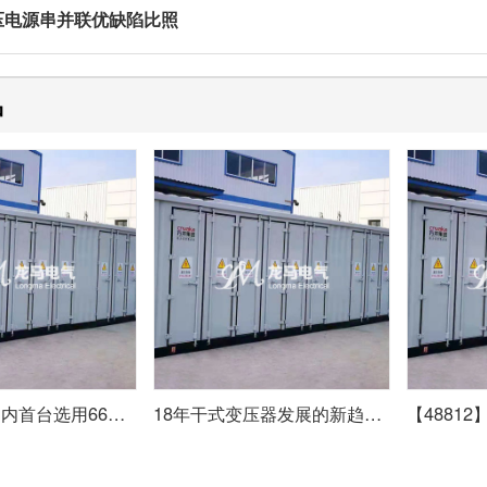
压电源串并联优缺陷比照
品
【48812】国内首台选用66千伏干式变压器陆优势电机组并网成功
18年干式变压器发展的新趋势及前景分析占比提升显著