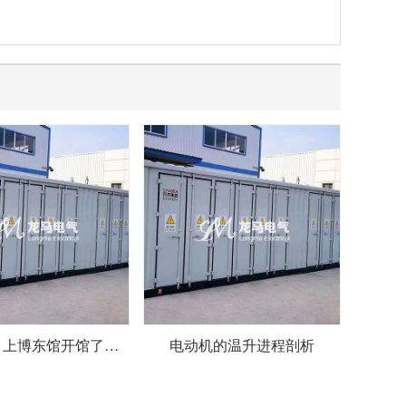
【48812】上博东馆开馆了！西门子动力为它顺畅启用保驾护航
电动机的温升进程剖析