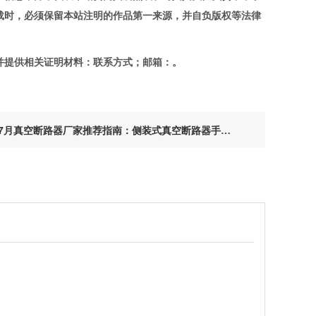
载时，必须保留本站注明的作品第一来源，并自负版权等法律
。
提供相关证明材料：联系方式；邮箱：。
7月真空断路器厂家推荐指南：侧装式真空断路器手车式户内弹簧机构公司优选！