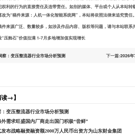
犯权利的行为的直接责任及连带责任。如别的媒体、平台或个人从本站转
篡改为“稿件来源：人机一体化智能系统网”，本站将依照法律来追究责任
来源广泛、数量较多，如涉及作品内容、版权等问题，请与本站联系并
压舱石”价值拉满 1-7月多地增加值实现增长
洞察：变压整流器行业市场分析预测
下一篇:
2026年
阅读→】
察：变压整流器行业市场分析预测
海外需求旺盛国内厂商走出国门积极“尝鲜”
发布战略融资融资额2000万人民币出资方为山东财金集团