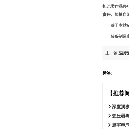
担此类作品侵
责任。如擅自
鉴于本站稿件
装备制造业“
上一篇:
深度
标签:
【推荐
深度洞
变压器
晨宇电气