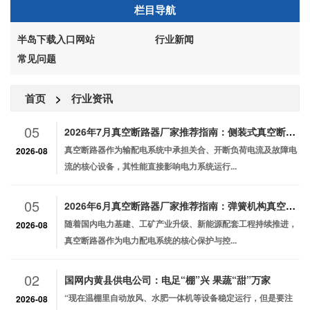
栏目导航
半岛下载入口网站
行业新闻
常见问题
首页
>
行业资讯
05
2026年7月真空断路器厂家推荐指南：侧装式真空断路器手车式户内弹簧机构公司优选！
真空断路器作为输配电系统中承担关合、开断负荷电流及故障电
2026-08
流的核心设备，其性能直接影响电力系统运行...
05
2026年6月真空断路器厂家推荐指南：弹簧机构真空断路器智能化户内工矿企业手车式公司优选！
随着国内电力基建、工矿产业升级、新能源配套工程持续推进，
2026-08
真空断路器作为电力配电系统的核心保护与控...
02
国网内黄县供电公司：电足“棚”兴 果蔬“甜”万家
“现在温棚里自动放风、水肥一体机等设备稳定运行，但是要注
2026-08